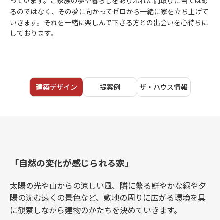
っています。ご家族の夢や暮らしをありふれた間取りに当てはめ
るのではなく、その夢に向かってゼロから一緒に家を立ち上げて
いきます。それを一緒に楽しんで下さる方との出会いを心待ちに
しております。
建築デザイン
提案例
ザ・ハウス情報
「自然の変化が感じられる家」
太陽の光や山からの涼しい風、隣に繁る鮮やかな緑や夕
陽の沈む遠くの景色など、敷地の周りに広がる環境を具
に観察しながら建物のかたちを決めていきます。