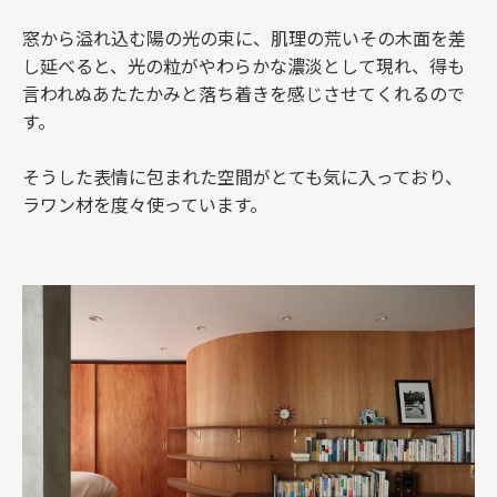
窓から溢れ込む陽の光の束に、肌理の荒いその木面を差
し延べると、光の粒がやわらかな濃淡として現れ、得も
言われぬあたたかみと落ち着きを感じさせてくれるので
す。
そうした表情に包まれた空間がとても気に入っており、
ラワン材を度々使っています。