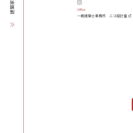
建築家を探す
Office
一級建築士事務所 ニコ設計室