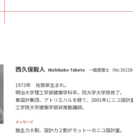
西久保毅人
Nishikubo Taketo
一級建築士（No.30218
1973年 佐賀県生まれ。
明治大学理工学部建築学科卒。同大学大学院修了。
象設計集団、アトリエハルを経て、2001年にニコ設計
工学院大学建築学部非常勤講師。
メッセージ
施主力８割、設計力２割がモットーのニコ設計室。