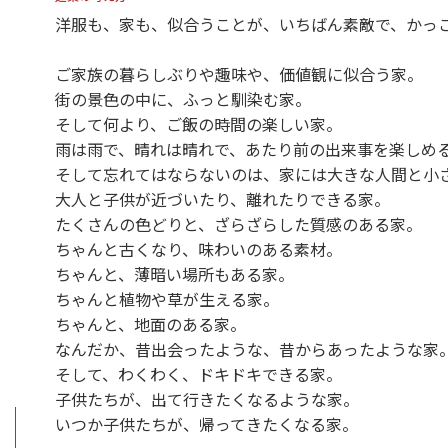
洋服も、家も、似合うことが、いちばん素敵で、かっ
ご家族の暮らしぶりや趣味や、価値観に似合う家。
街の景色の中に、ふっと馴染む家。
そして何より、ご飯の時間の楽しい家。
雨は雨で、晴れは晴れで、あたり前の出来事を楽しめ
そして忘れてはならないのは、家には大きな人間と小
大人と子供が近づいたり、離れたりできる家。
たくさんの色どりと、ざらざらした質感のある家。
ちゃんと古くなり、味わいのある素材。
ちゃんと、薄暗い場所もある家。
ちゃんと植物や草が生える家。
ちゃんと、地面のある家。
なんだか、昔出会ったような、昔からあったような家
そして、わくわく、ドキドキできる家。
子供たちが、出て行きたくなるような家。
いつか子供たちが、帰ってきたくなる家。