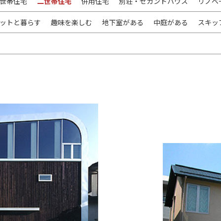
世帯住宅
二世帯住宅
併用住宅
別荘・セカンドハウス
リノベ
ットと暮らす
趣味を楽しむ
地下室がある
中庭がある
スキッ