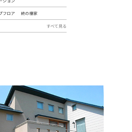
ーション
プフロア
終の棲家
すべて見る