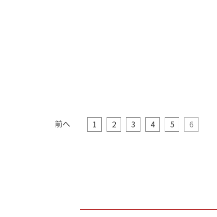
前へ
1
2
3
4
5
6