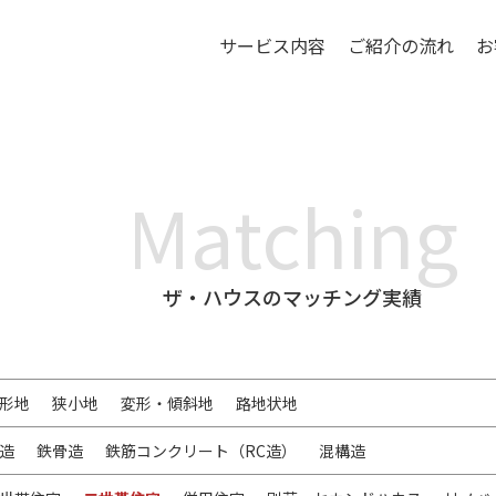
サービス内容
ご紹介の流れ
お
Matching
ザ・ハウスのマッチング実績
形地
狭小地
変形・傾斜地
路地状地
造
鉄骨造
鉄筋コンクリート（RC造）
混構造