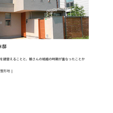
Ｈ邸
を建替えることと、娘さんの結婚の時期が重なったことか
整形地