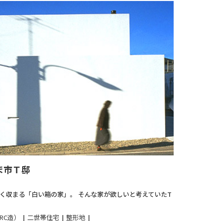
ま市Ｔ邸
く収まる「白い箱の家」。 そんな家が欲しいと考えていたT
RC造）
二世帯住宅
整形地