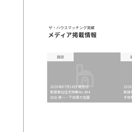
ザ・ハウスマッチング実績
メディア掲載情報
雑誌
2026年07月18日 発売日
202
新建築社住宅特集No.484
新建
古谷 俊一／下目黒の岩屋
手塚