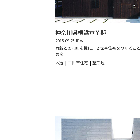
神奈川県横浜市Ｙ邸
2015.09.25 掲載
両親との同居を機に、２世帯住宅をつくること
具を...
木造
二世帯住宅
整形地