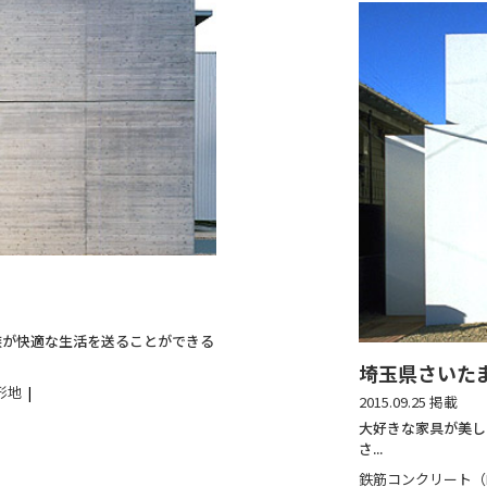
族が快適な生活を送ることができる
埼玉県さいた
形地
2015.09.25 掲載
大好きな家具が美し
さ...
鉄筋コンクリート（