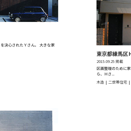
を決心されたＹさん。 大きな家
東京都練馬区
2015.09.25 掲載
区画整理のために家
ら、Ｈさ...
木造
二世帯住宅