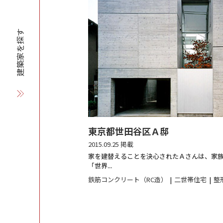
建築家を探す
東京都世田谷区Ａ邸
2015.09.25 掲載
家を建替えることを決心されたＡさんは、家
「世界...
鉄筋コンクリート（RC造）
二世帯住宅
整