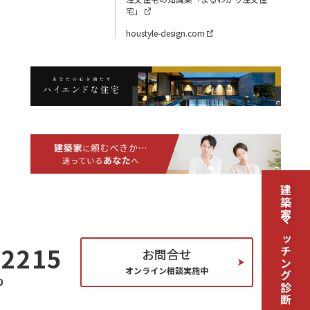
宅」
houstyle-design.com
建築家マッチング診断
-2215
お問合せ
オンライン相談実施中
0