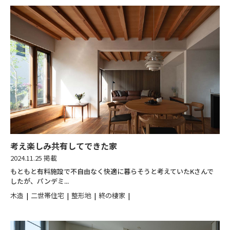
考え楽しみ共有してできた家
2024.11.25 掲載
もともと有料施設で不自由なく快適に暮らそうと考えていたKさんで
したが、パンデミ...
木造
二世帯住宅
整形地
終の棲家