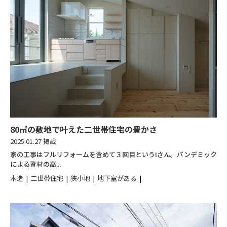
80㎡の敷地で叶えた二世帯住宅の豊かさ
2025.01.27 掲載
家の工事はフルリフォームを含めて３回目というIさん。パンデミック
による資材の高...
木造
二世帯住宅
狭小地
地下室がある