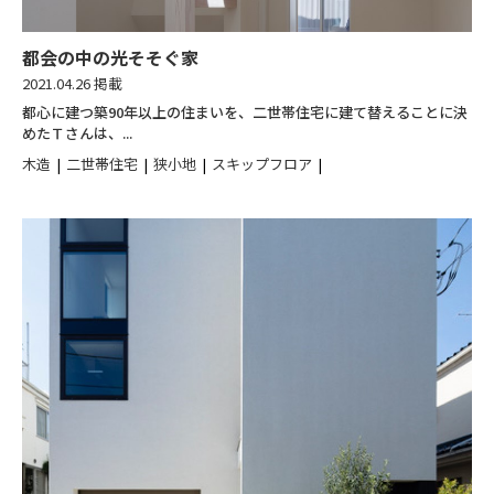
都会の中の光そそぐ家
2021.04.26 掲載
都心に建つ築90年以上の住まいを、二世帯住宅に建て替えることに決
めたＴさんは、...
木造
二世帯住宅
狭小地
スキップフロア