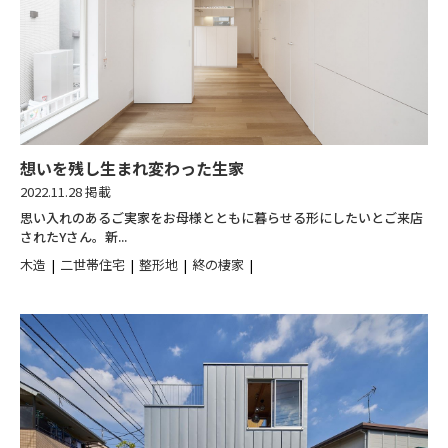
想いを残し生まれ変わった生家
2022.11.28 掲載
思い入れのあるご実家をお母様とともに暮らせる形にしたいとご来店
されたYさん。新...
木造
二世帯住宅
整形地
終の棲家