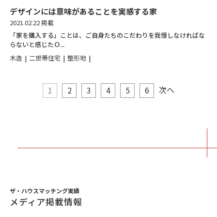
デザインには意味があることを実感する家
2021.02.22 掲載
「家を購入する」ことは、ご自身たちのこだわりを我慢しなければな
らないと感じたＯ...
木造
二世帯住宅
整形地
次へ
1
2
3
4
5
6
ザ・ハウスマッチング実績
メディア掲載情報