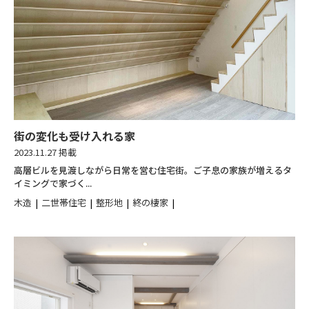
街の変化も受け入れる家
2023.11.27 掲載
高層ビルを見渡しながら日常を営む住宅街。ご子息の家族が増えるタ
イミングで家づく...
木造
二世帯住宅
整形地
終の棲家