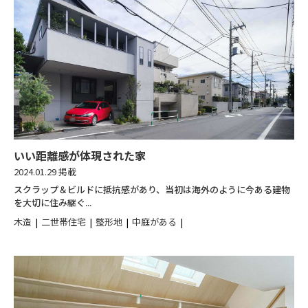
いい距離感が体現された家
2024.01.29 掲載
スクラップ＆ビルドに抵抗感があり、当初は海外のように今ある建物
を大切に住み継ぐ...
木造
二世帯住宅
整形地
中庭がある