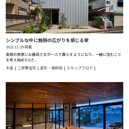
シンプルな中に無限の広がりを感じる家
2021.11.29 掲載
奥様の実家にお義母さまが一人で暮らすようになり、一緒に住むこと
を考え始めたSさ...
木造
二世帯住宅
変形・傾斜地
スキップフロア