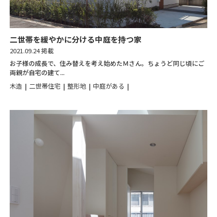
二世帯を緩やかに分ける中庭を持つ家
2021.09.24 掲載
お子様の成長で、住み替えを考え始めたＭさん。ちょうど同じ頃にご
両親が自宅の建て...
木造
二世帯住宅
整形地
中庭がある