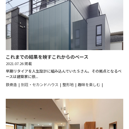
これまでの結果を映すこれからのベース
2021.07.26 掲載
早期リタイアを人生設計に組み込んでいたＳさん。その拠点となるベ
ースは建築家に依...
鉄骨造
別荘・セカンドハウス
整形地
趣味を楽しむ