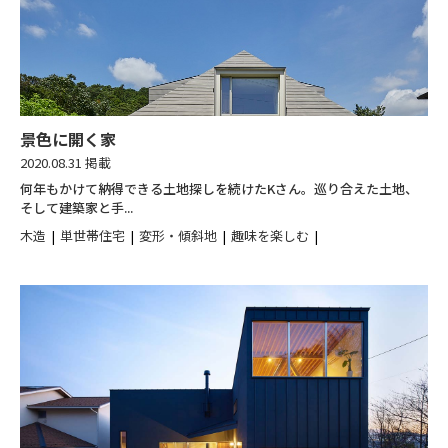
景色に開く家
2020.08.31 掲載
何年もかけて納得できる土地探しを続けたKさん。巡り合えた土地、
そして建築家と手...
木造
単世帯住宅
変形・傾斜地
趣味を楽しむ