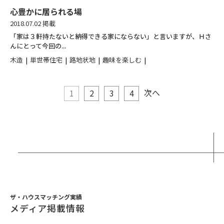
心豊かに居られる場
2018.07.02 掲載
「家は３軒持たないと納得できる家にならない」と言いますが、Ｈさ
んにとって今回の...
木造
単世帯住宅
路地状地
趣味を楽しむ
次へ
1
2
3
4
ザ・ハウスマッチング実績
メディア掲載情報