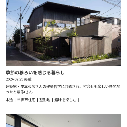
季節の移ろいを感じる暮らし
2024.07.29 掲載
建築家・岸本和彦さんの建築哲学に共感され、打合せも楽しい時間だ
ったと語るIさん...
木造
単世帯住宅
整形地
趣味を楽しむ