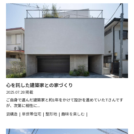
心を託した建築家との家づくり
2025.07.28 掲載
ご自身で選んだ建築家と約1年をかけて設計を進めていたTさんです
が、次第に相性に...
混構造
単世帯住宅
整形地
趣味を楽しむ