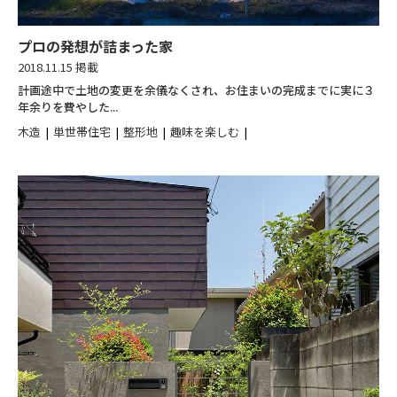
プロの発想が詰まった家
2018.11.15 掲載
計画途中で土地の変更を余儀なくされ、お住まいの完成までに実に３
年余りを費やした...
木造
単世帯住宅
整形地
趣味を楽しむ