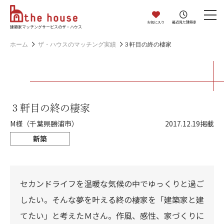
お気に入り
最近見た建築家
建築家マッチングサービスのザ・ハウス
ホーム
ザ・ハウスのマッチング実績
３軒目の終の棲家
３軒目の終の棲家
M様（千葉県勝浦市）
2017.12.19掲載
新築
セカンドライフを温暖な気候の中でゆっくりと過ご
したい。そんな夢を叶える終の棲家を「建築家と建
てたい」と考えたＭさん。作風、感性、家づくりに