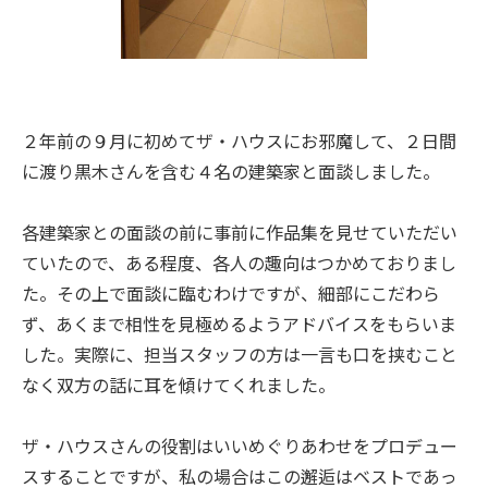
２年前の９月に初めてザ・ハウスにお邪魔して、２日間
に渡り黒木さんを含む４名の建築家と面談しました。
各建築家との面談の前に事前に作品集を見せていただい
ていたので、ある程度、各人の趣向はつかめておりまし
た。その上で面談に臨むわけですが、細部にこだわら
ず、あくまで相性を見極めるようアドバイスをもらいま
した。実際に、担当スタッフの方は一言も口を挟むこと
なく双方の話に耳を傾けてくれました。
ザ・ハウスさんの役割はいいめぐりあわせをプロデュー
スすることですが、私の場合はこの邂逅はベストであっ