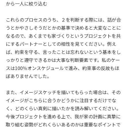
から一人に絞り込む
これらのプロセスのうち、２を判断する際には、話が合
うとかやさしそうだとかの基準で決めると大変なことに
なるので、あくまでも家づくりというプロジェクトを共
にするパートナーとしての相性を見てください。例え
ば、約束を守る、言ったことは忘れないという基本をし
っかりと遵守できるかは大事な判断要素です。私のケー
スは100％オンスケジュールで進み、約束事の反故もほ
ぼありませんでした。
また、イメージスケッチを描いてもらった場合は、その
イメージがこちらに合うかどうかに注目するだけでな
く、どのくらい真剣に描いたかを読み解いてください。
今後プロジェクトを進める上で、我が家の計画に真摯に
取り組む姿勢がどれくらいあるのかは重要なポイントで