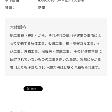
本体価格
4,080万円（坪単価／70万円）
種類
新築
本体価格
総工事費（税別）から、それぞれの敷地や建主の事情によ
って変動する解体工事、仮設工事、杭・地盤改良工事、引
込工事、外構工事、冷暖房・空調工事、 その他建物本体に
固定されていないものの工事を除いた金額。実際にかかる
費用よりも坪当たり10～30万円ほど安く見積もられます。