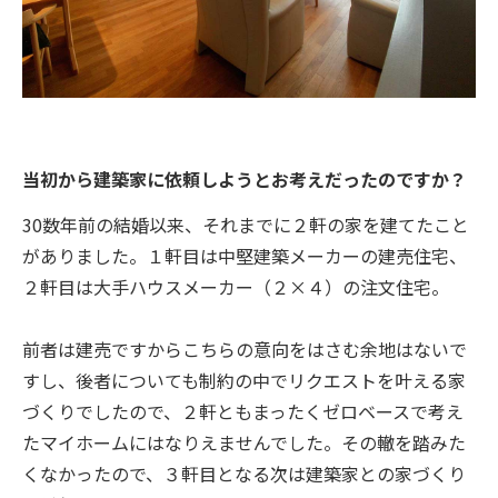
当初から建築家に依頼しようとお考えだったのですか？
30数年前の結婚以来、それまでに２軒の家を建てたこと
がありました。１軒目は中堅建築メーカーの建売住宅、
２軒目は大手ハウスメーカー（２×４）の注文住宅。
前者は建売ですからこちらの意向をはさむ余地はないで
すし、後者についても制約の中でリクエストを叶える家
づくりでしたので、２軒ともまったくゼロベースで考え
たマイホームにはなりえませんでした。その轍を踏みた
くなかったので、３軒目となる次は建築家との家づくり