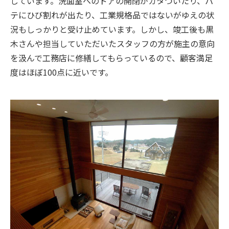
しています。洗面室へのドアの開閉がガタついたり、パ
テにひび割れが出たり、工業規格品ではないがゆえの状
況もしっかりと受け止めています。しかし、竣工後も黒
木さんや担当していただいたスタッフの方が施主の意向
を汲んで工務店に修繕してもらっているので、顧客満足
度はほぼ100点に近いです。