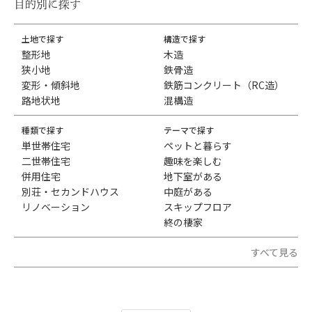
目的別に探す
土地で探す
構造で探す
整形地
木造
狭小地
鉄骨造
変形・傾斜地
鉄筋コンクリート（RC造）
路地状地
混構造
種類で探す
テーマで探す
単世帯住宅
ペットと暮らす
二世帯住宅
趣味を楽しむ
併用住宅
地下室がある
別荘・セカンドハウス
中庭がある
リノベーション
スキップフロア
終の棲家
すべて見る