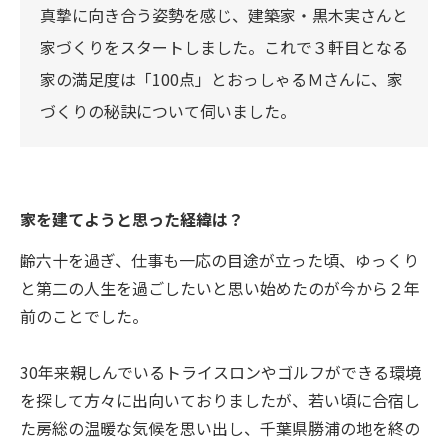
真摯に向き合う姿勢を感じ、建築家・黒木実さんと
家づくりをスタートしました。これで３軒目となる
家の満足度は「100点」とおっしゃるＭさんに、家
づくりの秘訣について伺いました。
家を建てようと思った経緯は？
齢六十を過ぎ、仕事も一応の目途が立った頃、ゆっくり
と第二の人生を過ごしたいと思い始めたのが今から２年
前のことでした。
30年来親しんでいるトライスロンやゴルフができる環境
を探して方々に出向いておりましたが、若い頃に合宿し
た房総の温暖な気候を思い出し、千葉県勝浦の地を終の