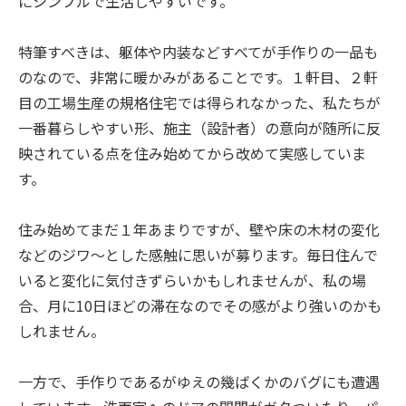
にシンプルで生活しやすいです。
特筆すべきは、躯体や内装などすべてが手作りの一品も
のなので、非常に暖かみがあることです。１軒目、２軒
目の工場生産の規格住宅では得られなかった、私たちが
一番暮らしやすい形、施主（設計者）の意向が随所に反
映されている点を住み始めてから改めて実感していま
す。
住み始めてまだ１年あまりですが、壁や床の木材の変化
などのジワ～とした感触に思いが募ります。毎日住んで
いると変化に気付きずらいかもしれませんが、私の場
合、月に10日ほどの滞在なのでその感がより強いのかも
しれません。
一方で、手作りであるがゆえの幾ばくかのバグにも遭遇