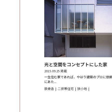
光と空間をコンセプトにした家
2015.09.25 掲載
一生住む家であれば、やはり建築のプロに依
にあた...
鉄骨造
二世帯住宅
狭小地