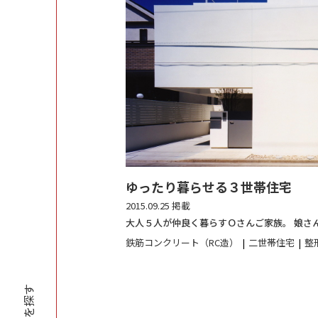
ゆったり暮らせる３世帯住宅
2015.09.25 掲載
大人５人が仲良く暮らすＯさんご家族。 娘さん
鉄筋コンクリート（RC造）
二世帯住宅
整