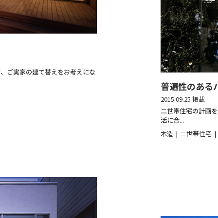
て、ご実家の建て替えをお考えにな
普遍性のある
2015.09.25 掲載
二世帯住宅の計画を
活に合...
木造
二世帯住宅