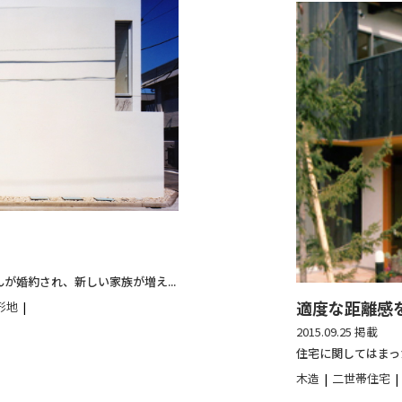
が婚約され、新しい家族が増え...
適度な距離感
形地
2015.09.25 掲載
住宅に関してはまっ
木造
二世帯住宅