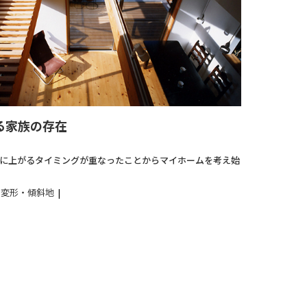
る家族の存在
に上がるタイミングが重なったことからマイホームを考え始
変形・傾斜地