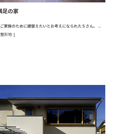
満足の家
ご家族のために建替えたいとお考えになられたＳさん。 ...
整形地