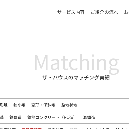
サービス内容
ご紹介の流れ
お
Matching
ザ・ハウスのマッチング実績
形地
狭小地
変形・傾斜地
路地状地
造
鉄骨造
鉄筋コンクリート（RC造）
混構造