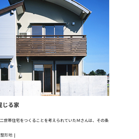
混じる家
二世帯住宅をつくることを考えられていたＭさんは、その条
整形地