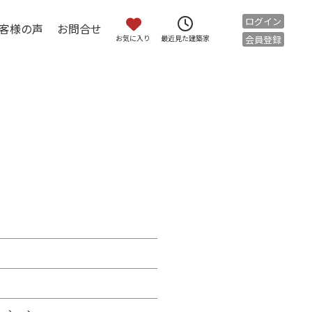
ログイン
客様の声
お問合せ
お気に入り
会員登録
最近見た建築家