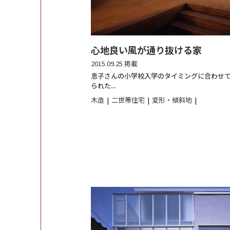
心地良い風が通り抜ける家
2015.09.25 掲載
息子さんの小学校入学のタイミングに合わせ
られた...
木造
二世帯住宅
変形・傾斜地