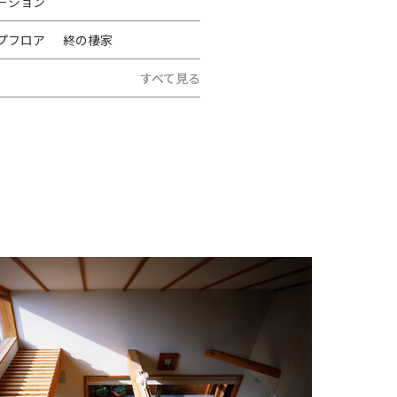
ーション
プフロア
終の棲家
すべて見る