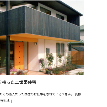
を持った二世帯住宅
たくの素人だった医療のお仕事をされているＹさん。 奥様...
整形地