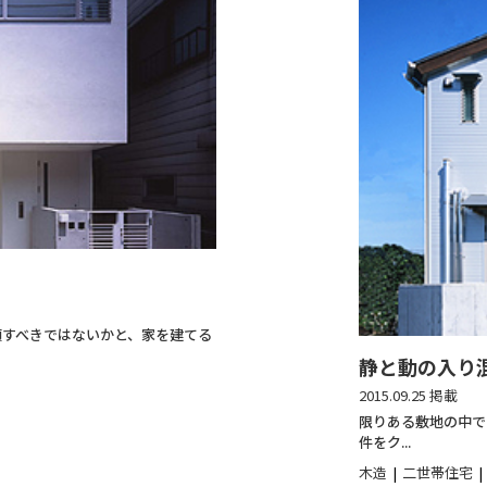
頼すべきではないかと、家を建てる
静と動の入り
2015.09.25 掲載
限りある敷地の中で
件をク...
木造
二世帯住宅