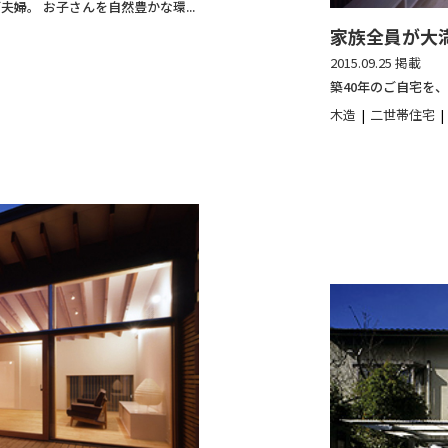
婦。 お子さんを自然豊かな環...
家族全員が大
2015.09.25 掲載
築40年のご自宅を、
木造
二世帯住宅