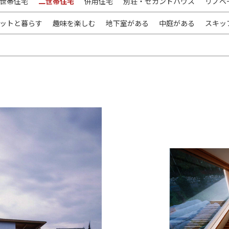
世帯住宅
二世帯住宅
併用住宅
別荘・セカンドハウス
リノベ
ットと暮らす
趣味を楽しむ
地下室がある
中庭がある
スキッ