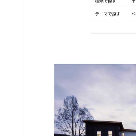
種類で探す
単
テーマで探す
ペ
違い