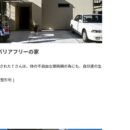
バリアフリーの家
されたＴさんは、体の不自由な御両親の為にも、自分達の生
整形地