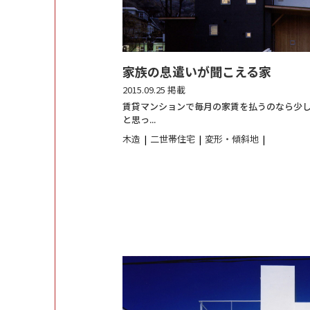
家族の息遣いが聞こえる家
2015.09.25 掲載
賃貸マンションで毎月の家賃を払うのなら少
と思っ...
木造
二世帯住宅
変形・傾斜地