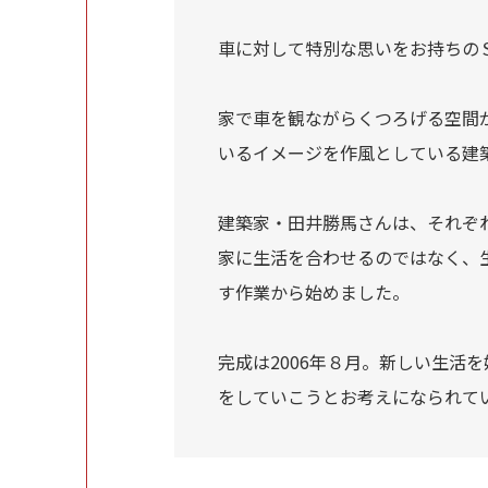
車に対して特別な思いをお持ちの
家で車を観ながらくつろげる空間
違い
いるイメージを作風としている建築
建築家・田井勝馬さんは、それぞ
家に生活を合わせるのではなく、
す作業から始めました。
完成は2006年８月。新しい生活
をしていこうとお考えになられて