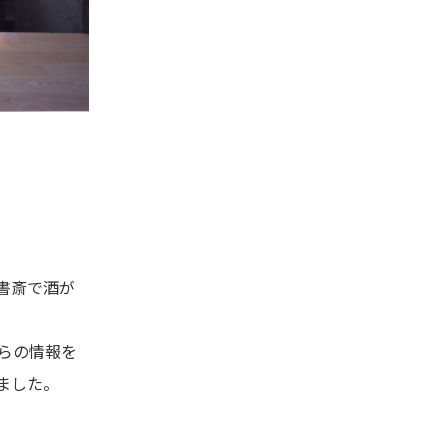
書斎で酒が
らの情報を
ました。