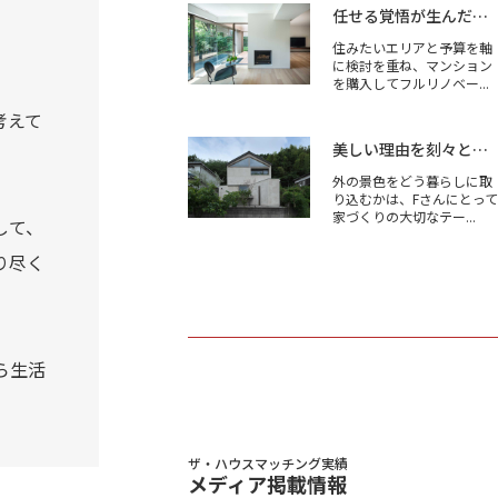
任せる覚悟が生んだ、上質なたたずまい
住みたいエリアと予算を軸
に検討を重ね、マンション
を購入してフルリノベー...
考えて
美しい理由を刻々と感じられる家
外の景色をどう暮らしに取
り込むかは、Fさんにとって
家づくりの大切なテー...
して、
り尽く
ら生活
ザ・ハウスマッチング実績
メディア掲載情報