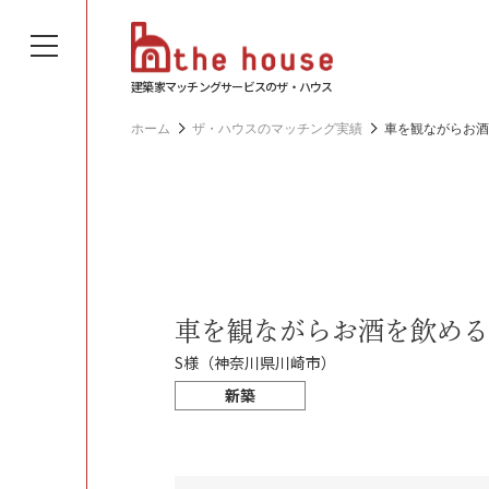
建築家マッチングサービスのザ・ハウス
ホーム
ザ・ハウスのマッチング実績
車を観ながらお酒
車を観ながらお酒を飲める
S様（神奈川県川崎市）
新築