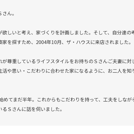
Ｓさん。
が欲しいと考え、家づくりを計画しました。そして、自分達の
家を探すため、2004年10月、ザ・ハウスに来店されました。
れが尊重しているライフスタイルをお持ちのＳさんご夫妻に対
生活や思い・こだわりに合わせた家になるように、お二人を知
を始めてまだ半年。これからもこだわりを持って、工夫をしなが
いるＳさんに話を伺いました。