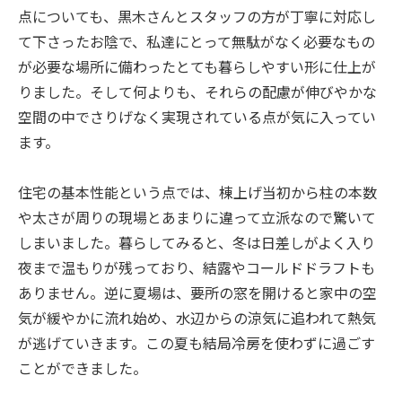
点についても、黒木さんとスタッフの方が丁寧に対応し
て下さったお陰で、私達にとって無駄がなく必要なもの
が必要な場所に備わったとても暮らしやすい形に仕上が
りました。そして何よりも、それらの配慮が伸びやかな
空間の中でさりげなく実現されている点が気に入ってい
ます。
住宅の基本性能という点では、棟上げ当初から柱の本数
や太さが周りの現場とあまりに違って立派なので驚いて
しまいました。暮らしてみると、冬は日差しがよく入り
夜まで温もりが残っており、結露やコールドドラフトも
ありません。逆に夏場は、要所の窓を開けると家中の空
気が緩やかに流れ始め、水辺からの涼気に追われて熱気
が逃げていきます。この夏も結局冷房を使わずに過ごす
ことができました。