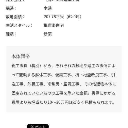
構造
木造
敷地面積
207.78平米（62.9坪）
生活スタイル
単世帯住宅
種類
新築
本体価格
総工事費（税別）から、それぞれの敷地や建主の事情によ
って変動する解体工事、仮設工事、杭・地盤改良工事、引
込工事、外構工事、冷暖房・空調工事、 その他建物本体に
固定されていないものの工事を除いた金額。実際にかかる
費用よりも坪当たり10～30万円ほど安く見積もられます。