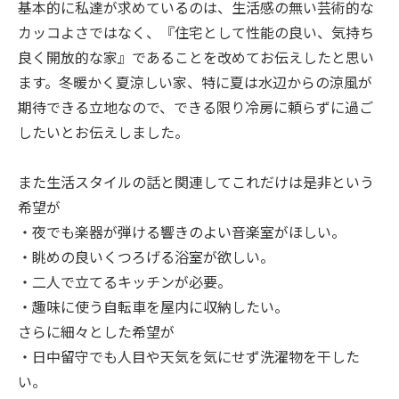
基本的に私達が求めているのは、生活感の無い芸術的な
カッコよさではなく、『住宅として性能の良い、気持ち
良く開放的な家』であることを改めてお伝えしたと思い
ます。冬暖かく夏涼しい家、特に夏は水辺からの涼風が
期待できる立地なので、できる限り冷房に頼らずに過ご
したいとお伝えしました。
また生活スタイルの話と関連してこれだけは是非という
希望が
・夜でも楽器が弾ける響きのよい音楽室がほしい。
・眺めの良いくつろげる浴室が欲しい。
・二人で立てるキッチンが必要。
・趣味に使う自転車を屋内に収納したい。
さらに細々とした希望が
・日中留守でも人目や天気を気にせず洗濯物を干した
い。