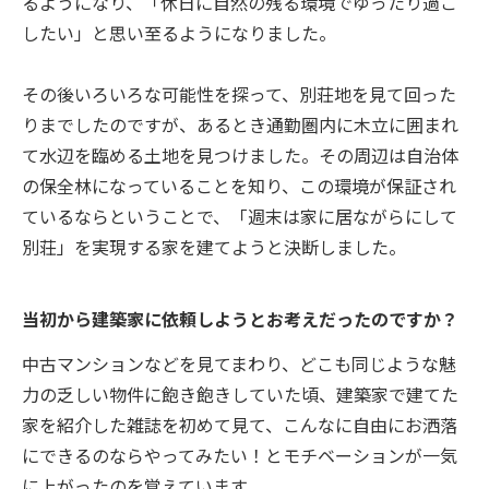
るようになり、「休日に自然の残る環境でゆったり過ご
したい」と思い至るようになりました。
その後いろいろな可能性を探って、別荘地を見て回った
りまでしたのですが、あるとき通勤圏内に木立に囲まれ
て水辺を臨める土地を見つけました。その周辺は自治体
の保全林になっていることを知り、この環境が保証され
ているならということで、「週末は家に居ながらにして
別荘」を実現する家を建てようと決断しました。
当初から建築家に依頼しようとお考えだったのですか？
中古マンションなどを見てまわり、どこも同じような魅
力の乏しい物件に飽き飽きしていた頃、建築家で建てた
家を紹介した雑誌を初めて見て、こんなに自由にお洒落
にできるのならやってみたい！とモチベーションが一気
に上がったのを覚えています。