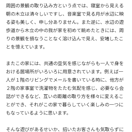
周囲の景観の取り込み方という点では、寝室から見える
朝の木立は清々しいですし、音楽室で見る月が水辺に映
る姿も美しく、申し分ありません。また逆に、水辺の遊
歩道から木立の中の我が家を初めて眺めたときには、周
りの景観を損なうことなく溶け込んで見え、安堵したこ
とを憶えています。
またこの家には、共通の空気を感じながらも一人で身を
おける居場所がいろいろに用意されています。例えば一
人が１階のリビングでメールを書いている時に、他方が
２階の家事室で洗濯物をたたむ気配を感じ、必要なら会
話ができるなど、互いの距離の取り方を様々に変えるこ
とができ、それがこの家で暮らしていく楽しみの一つに
もなっているように思います。
そんな遊びがあるせいか、招いたお客さんも気取らずに