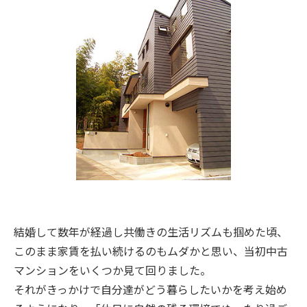
結婚して数年が経過し共働きの生活リズムも掴めた頃、
このまま家賃を払い続けるのもムダかと思い、当初中古
マンションをいくつか見て回りました。
それがきっかけで自分達がどう暮らしたいかを考え始め